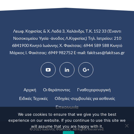
Λεωφ. Κηφισίας & Χ. Λαδά 3, Χαλάνδρι, Τ.Κ. 152 33
(Έναντι
Νοσοκομείου Υγεία -άνοδος Λ.Κηφισίας)
Τηλ. Ιατρείου: 210
6841900
Κινητό Ιωάννης Χ. Φακίτσας: 6944 589 588
Κινητό
Μάρκος Ι. Φακίτσας: 6949 982752
E-mail:
fakitsas@fakitsas.gr
Αρχική
Οι θεράποντες
Γναθοχειρουργική
Ειδικές Τεχνικές
Οδηγίες-συμβουλές για ασθενείς
Επικοινωνία
We use cookies to ensure that we give you the best
experience on our website. If you continue to use this site we
will assume that you are happy with it.
© 2025 Ιωάννης Φακίτσας. All Rights Reserved.