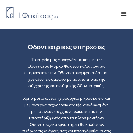
Οδοντιατρικές υπηρεσίες
Το ιατρείο μας συνεργάζεται και με τον
Οδοντίατρο Μάρκο Φακίτσα καλύπτωντας
επαρκέστατα την Οδοντιατρικη φροντίδα που
χρειάζεστε σύμφωνα με τις απαιτήσεις της
σύγχρονης και αισθητικής Οδοντιατρικής.
Χρησιμοποιώντας χειρουργικό μικροσκόπιο και
με μοντέρνα τεχνολογια αιχμής συνδυασμένη
με τα πλέον σύγχρονα υλικά και με την
υποστήριξη ενός απο τα πλέον μοντέρνα
Οδοντοτεχνικά εργαστήρια θα καλύψουν
πλήρως τις ανάγκες σας και υποσχόμεθα να σας