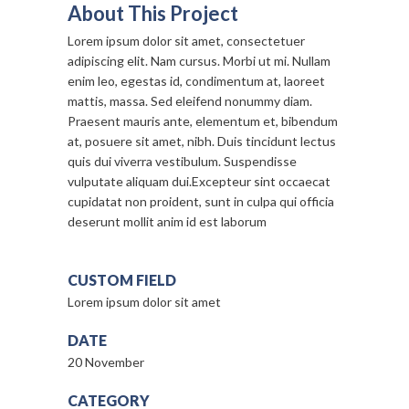
About This Project
Lorem ipsum dolor sit amet, consectetuer
adipiscing elit. Nam cursus. Morbi ut mi. Nullam
enim leo, egestas id, condimentum at, laoreet
mattis, massa. Sed eleifend nonummy diam.
Praesent mauris ante, elementum et, bibendum
at, posuere sit amet, nibh. Duis tincidunt lectus
quis dui viverra vestibulum. Suspendisse
vulputate aliquam dui.Excepteur sint occaecat
cupidatat non proident, sunt in culpa qui officia
deserunt mollit anim id est laborum
CUSTOM FIELD
Lorem ipsum dolor sit amet
DATE
20 November
CATEGORY