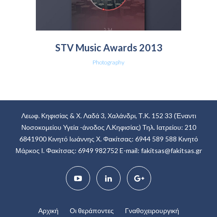
STV Music Awards 2013
Photography
Λεωφ. Κηφισίας & Χ. Λαδά 3, Χαλάνδρι, Τ.Κ. 152 33
(Έναντι
Νοσοκομείου Υγεία -άνοδος Λ.Κηφισίας)
Τηλ. Ιατρείου: 210
6841900
Κινητό Ιωάννης Χ. Φακίτσας: 6944 589 588
Κινητό
Μάρκος Ι. Φακίτσας: 6949 982752
E-mail:
fakitsas@fakitsas.gr
Αρχική
Οι θεράποντες
Γναθοχειρουργική