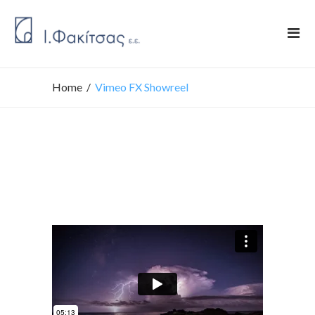
Home
/
Vimeo FX Showreel