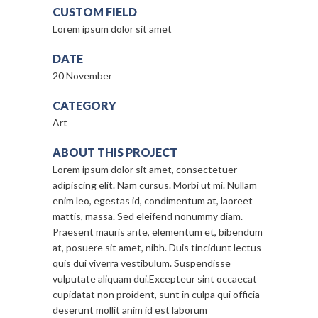
CUSTOM FIELD
Lorem ipsum dolor sit amet
DATE
20 November
CATEGORY
Art
ABOUT THIS PROJECT
Lorem ipsum dolor sit amet, consectetuer
adipiscing elit. Nam cursus. Morbi ut mi. Nullam
enim leo, egestas id, condimentum at, laoreet
mattis, massa. Sed eleifend nonummy diam.
Praesent mauris ante, elementum et, bibendum
at, posuere sit amet, nibh. Duis tincidunt lectus
quis dui viverra vestibulum. Suspendisse
vulputate aliquam dui.Excepteur sint occaecat
cupidatat non proident, sunt in culpa qui officia
deserunt mollit anim id est laborum